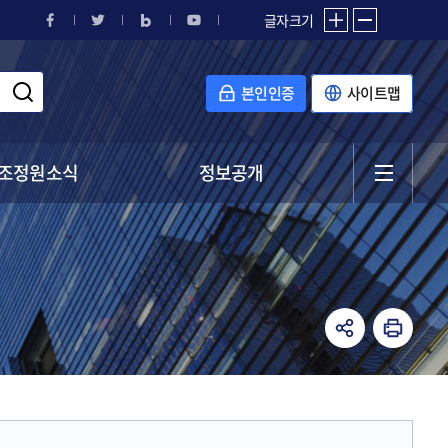
글자크기
본인인증
사이트맵
조정원소식
정보공개